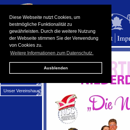
Diese Webseite nutzt Cookies, um
bestmögliche Funktionalität zu
gewährleisten. Durch die weitere Nutzung
Verein
Termine
Kontakt
Imp
der Webseite stimmen Sie der Verwendung
von Cookies zu.
Willkommen
Weitere Informationen zum Datenschutz.
Ausblenden
Vorstand
Satzung
Unser Vereinshaus