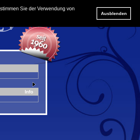
e stimmen Sie der Verwendung von
Ausblenden
Info